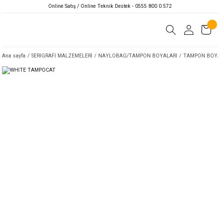
Online Satış / Online Teknik Destek - 0555 800 0 572
Ana sayfa
SERİGRAFİ MALZEMELERİ
NAYLOBAG/TAMPON BOYALARI
TAMPON BOYA