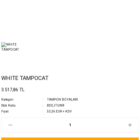
WHITE TAMPOCAT
3.517,86 TL
Kategori
TAMPON BOYALARI
Stok Kodu
BDEJTUW8
Fiyat
53,36 EUR + KDV