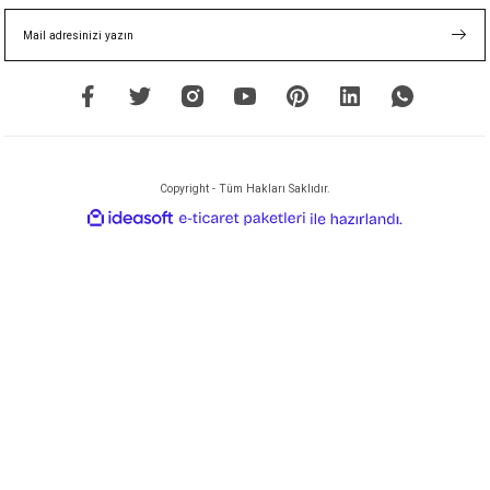
Copyright - Tüm Hakları Saklıdır.
ideasoft
ile
e-
hazırlandı.
ticaret
paketleri