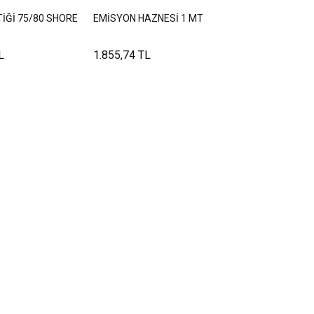
İĞİ 75/80 SHORE
EMİSYON HAZNESİ 1 MT
L
1.855,74 TL