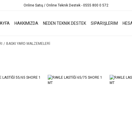
Online Satış / Online Teknik Destek - 0555 800 0 572
AYFA
HAKKIMIZDA
NEDEN TEKNİK DESTEK
SİPARİŞLERİM
HES
RI
BASKI YARD MALZEMELERİ