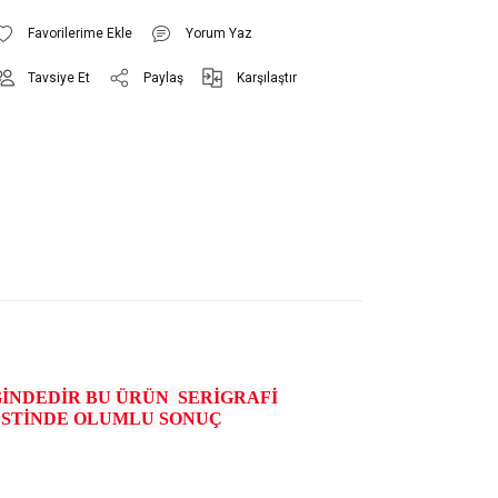
Yorum Yaz
Tavsiye Et
Paylaş
Karşılaştır
ĞİNDEDİR BU ÜRÜN SERİGRAFİ
STİNDE OLUMLU SONUÇ