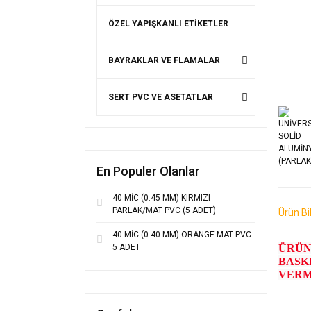
ÖZEL YAPIŞKANLI ETİKETLER
BAYRAKLAR VE FLAMALAR
SERT PVC VE ASETATLAR
En Populer Olanlar
40 MİC (0.45 MM) KIRMIZI
PARLAK/MAT PVC (5 ADET)
Ürün Bil
40 MİC (0.40 MM) ORANGE MAT PVC
5 ADET
ÜRÜN
BASK
VERM