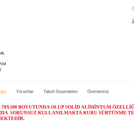
gisi
Yorumlar
Taksit Seçenekleri
Önerileriniz
 70X100 BOYUTUNDA OLUP SOLİD ALİMİNYUM ÖZELLİ
IDA SORUNSUZ KULLANILMAKTA KURU SÜRTÜNME TE
EKTEDİR.