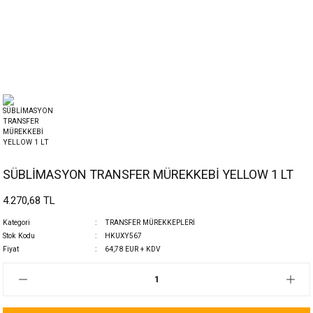
SÜBLİMASYON TRANSFER MÜREKKEBİ YELLOW 1 LT
4.270,68 TL
Kategori
TRANSFER MÜREKKEPLERİ
Stok Kodu
HKUXY567
Fiyat
64,78 EUR + KDV