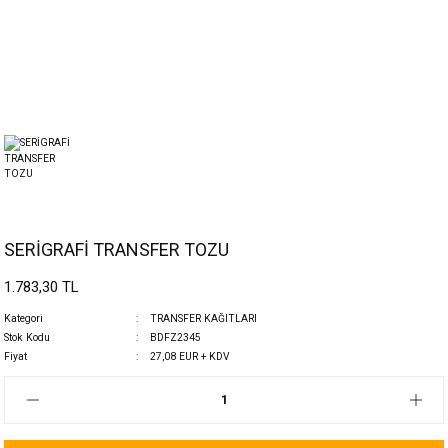
SERİGRAFİ TRANSFER TOZU
1.783,30 TL
Kategori
TRANSFER KAĞITLARI
Stok Kodu
BDFZ2345
Fiyat
27,08 EUR + KDV