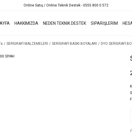
Online Satış / Online Teknik Destek - 0555 800 0 572
AYFA
HAKKIMIZDA
NEDEN TEKNİK DESTEK
SİPARİŞLERİM
HES
fa
SERİGRAFİ MALZEMELERİ
SERİGRAFİ BASKI BOYALARI
DYO SERİGRAFİ BO
K
S
F