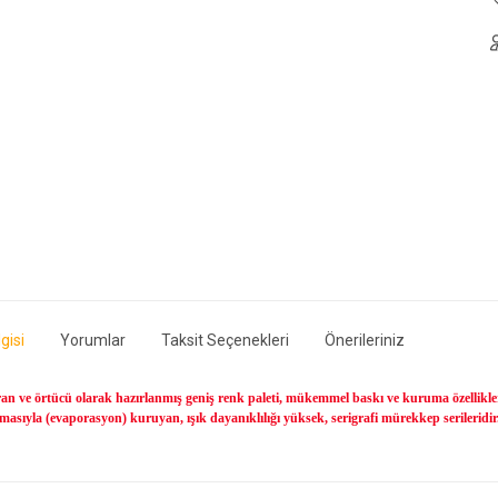
gisi
Yorumlar
Taksit Seçenekleri
Önerileriniz
an ve örtücü olarak hazırlanmış geniş renk paleti, mükemmel baskı ve kuruma özellikler
asıyla (evaporasyon) kuruyan, ışık dayanıklılığı yüksek, serigrafi mürekkep serileridir. 