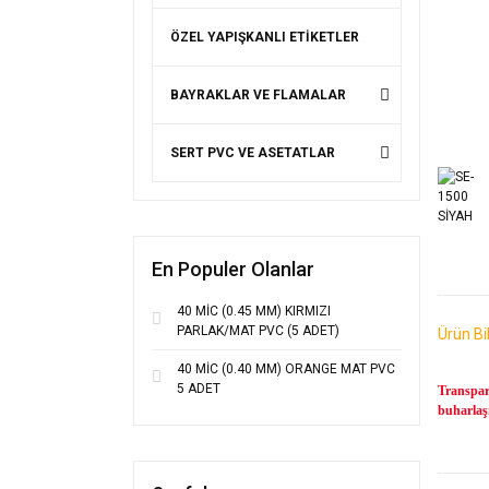
ÖZEL YAPIŞKANLI ETİKETLER
BAYRAKLAR VE FLAMALAR
SERT PVC VE ASETATLAR
En Populer Olanlar
40 MİC (0.45 MM) KIRMIZI
PARLAK/MAT PVC (5 ADET)
Ürün Bil
40 MİC (0.40 MM) ORANGE MAT PVC
5 ADET
Transpar
buharlaşm