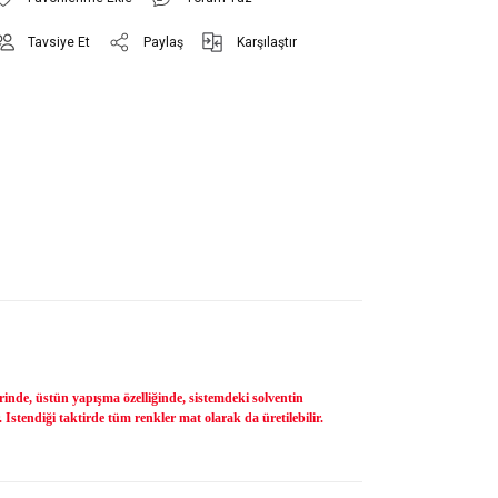
Tavsiye Et
Paylaş
Karşılaştır
inde, üstün yapışma özelliğinde, sistemdeki solventin
Istendiği taktirde tüm renkler mat olarak da üretilebilir.