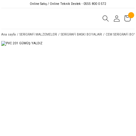
Online Satış / Online Teknik Destek - 0555 800 0 572
Ana sayfa
SERİGRAFİ MALZEMELERİ
SERİGRAFİ BASKI BOYALARI
CEM SERİGRAFİ BOY