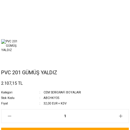
PVC 201 GÜMÜŞ YALDIZ
2.107,15 TL
Kategori
CEM SERİGRAFİ BOYALARI
Stok Kodu
ABCHKY35
Fiyat
32,00 EUR + KDV