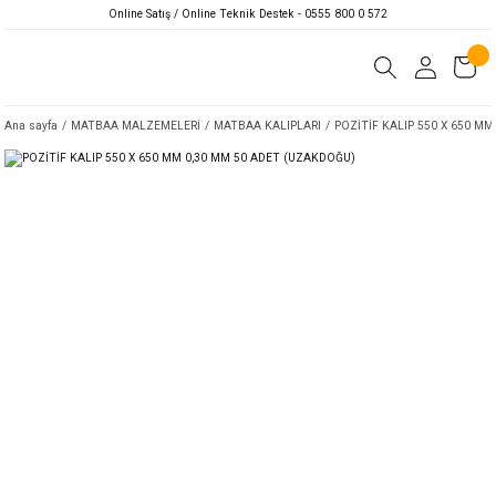
Online Satış / Online Teknik Destek - 0555 800 0 572
Ana sayfa
MATBAA MALZEMELERİ
MATBAA KALIPLARI
POZİTİF KALIP 550 X 650 M