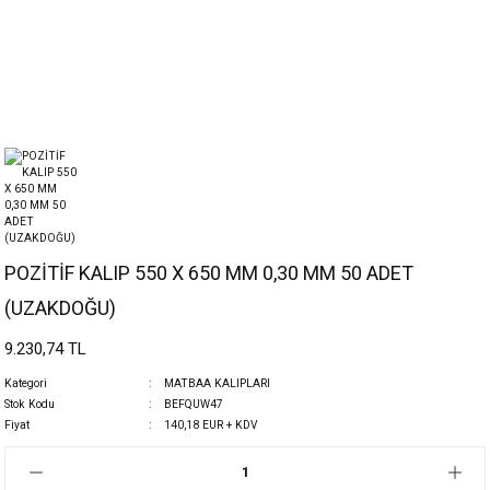
POZİTİF KALIP 550 X 650 MM 0,30 MM 50 ADET
(UZAKDOĞU)
9.230,74 TL
Kategori
MATBAA KALIPLARI
Stok Kodu
BEFQUW47
Fiyat
140,18 EUR + KDV