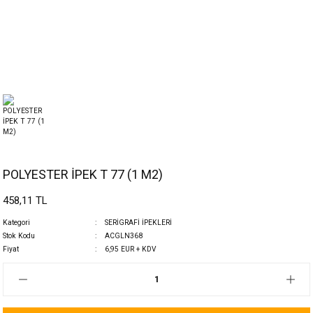
POLYESTER İPEK T 77 (1 M2)
458,11 TL
Kategori
SERİGRAFİ İPEKLERİ
Stok Kodu
ACGLN368
Fiyat
6,95 EUR + KDV