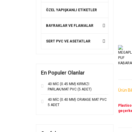
ÖZEL YAPIŞKANLI ETİKETLER
BAYRAKLAR VE FLAMALAR
SERT PVC VE ASETATLAR
En Populer Olanlar
40 MİC (0.45 MM) KIRMIZI
PARLAK/MAT PVC (5 ADET)
Ürün Bil
40 MİC (0.40 MM) ORANGE MAT PVC
5 ADET
Plastiso
geçerken