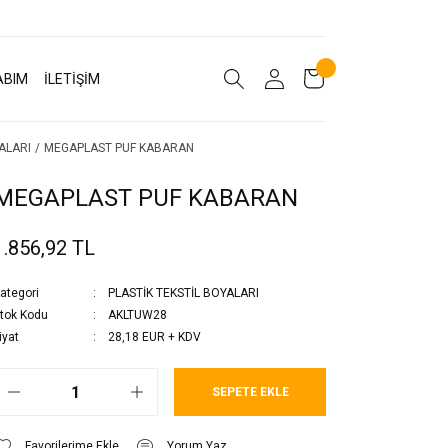
ABIM
İLETİŞİM
ALARI
MEGAPLAST PUF KABARAN
MEGAPLAST PUF KABARAN
1.856,92 TL
ategori
PLASTİK TEKSTİL BOYALARI
tok Kodu
AKLTUW28
iyat
28,18 EUR + KDV
SEPETE EKLE
Yorum Yaz