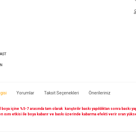
gisi
Yorumlar
Taksit Seçenekleri
Önerileriniz
l boya içine %5-7 arasında tam olarak karıştırılır baskı yapıldıktan sonra baskı y
 ısını etkisi ile boya kabarır ve baskı üzerinde kabarma efekti verir oran yük