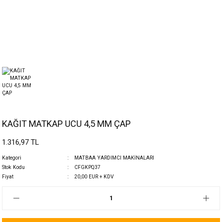
KAĞIT MATKAP UCU 4,5 MM ÇAP
1.316,97 TL
Kategori
MATBAA YARDIMCI MAKİNALARI
Stok Kodu
CFGKPQ37
Fiyat
20,00 EUR + KDV