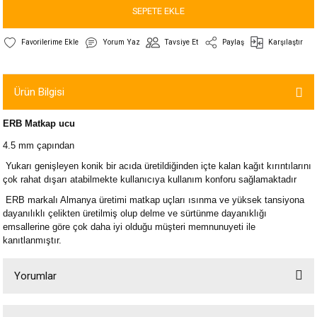
SEPETE EKLE
Yorum Yaz
Tavsiye Et
Paylaş
Karşılaştır
Ürün Bilgisi
ERB Matkap ucu
4.5 mm
çapından
Yukarı genişleyen konik bir acıda üretildiğinden içte kalan kağıt kırıntılarını
çok rahat dışarı atabilmekte kullanıcıya kullanım konforu sağlamaktadır
ERB markalı Almanya üretimi matkap uçları ısınma ve yüksek tansiyona
dayanılıklı çelikten üretilmiş olup delme ve sürtünme dayanıklığı
emsallerine göre çok daha iyi olduğu müşteri memnunuyeti ile
kanıtlanmıştır.
Yorumlar