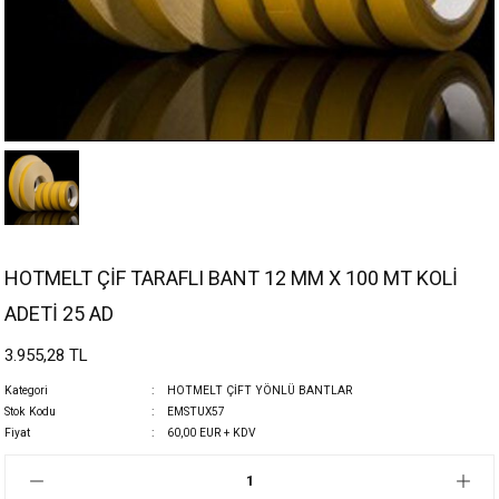
HOTMELT ÇİF TARAFLI BANT 12 MM X 100 MT KOLİ
ADETİ 25 AD
3.955,28 TL
Kategori
HOTMELT ÇİFT YÖNLÜ BANTLAR
Stok Kodu
EMSTUX57
Fiyat
60,00 EUR + KDV