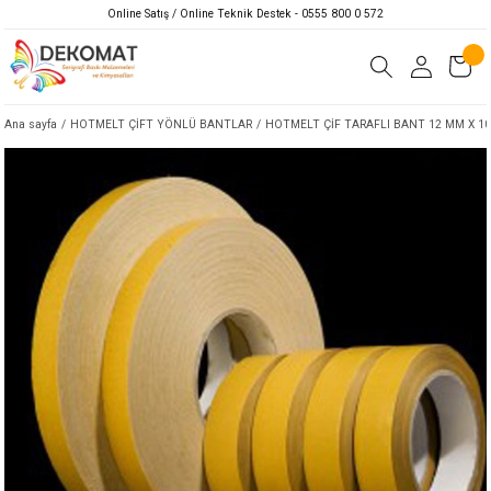
Online Satış / Online Teknik Destek - 0555 800 0 572
Ana sayfa
HOTMELT ÇİFT YÖNLÜ BANTLAR
HOTMELT ÇİF TARAFLI BANT 12 MM X 10