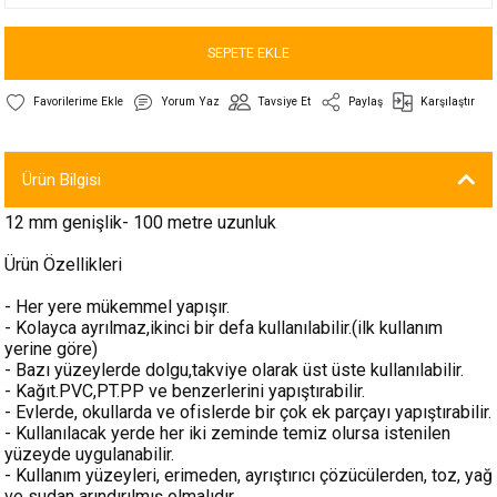
SEPETE EKLE
Yorum Yaz
Tavsiye Et
Paylaş
Karşılaştır
Ürün Bilgisi
12 mm genişlik- 100 metre uzunluk
Ürün Özellikleri
- Her yere mükemmel yapışır.
- Kolayca ayrılmaz,ikinci bir defa kullanılabilir.(ilk kullanım
yerine göre)
- Bazı yüzeylerde dolgu,takviye olarak üst üste kullanılabilir.
- Kağıt.PVC,PT.PP ve benzerlerini yapıştırabilir.
- Evlerde, okullarda ve ofislerde bir çok ek parçayı yapıştırabilir.
- Kullanılacak yerde her iki zeminde temiz olursa istenilen
yüzeyde uygulanabilir.
- Kullanım yüzeyleri, erimeden, ayrıştırıcı çözücülerden, toz, yağ
ve sudan arındırılmış olmalıdır.