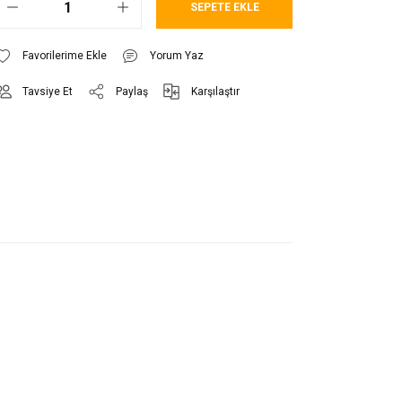
SEPETE EKLE
Yorum Yaz
Tavsiye Et
Paylaş
Karşılaştır