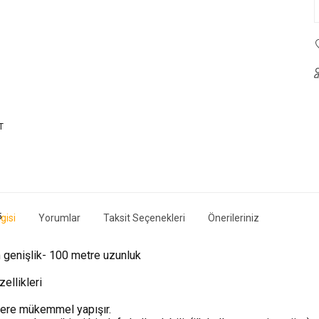
gisi
Yorumlar
Taksit Seçenekleri
Önerileriniz
genişlik- 100 metre uzunluk
ellikleri
yere mükemmel yapışır.