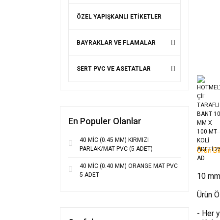
ÖZEL YAPIŞKANLI ETİKETLER
BAYRAKLAR VE FLAMALAR
SERT PVC VE ASETATLAR
En Populer Olanlar
40 MİC (0.45 MM) KIRMIZI
PARLAK/MAT PVC (5 ADET)
Ürün Bil
40 MİC (0.40 MM) ORANGE MAT PVC
5 ADET
10 mm 
Ürün Öz
- Her 