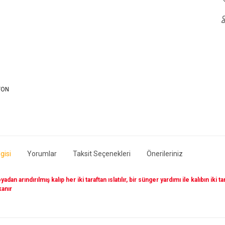
gisi
Yorumlar
Taksit Seçenekleri
Önerileriniz
adan arındırılmış kalıp her iki taraftan ıslatılır, bir sünger yardımı ile kalıbın iki 
ıkanır