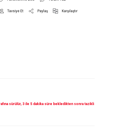
Tavsiye Et
Paylaş
Karşılaştır
tarafına sürülür, 3 ile 5 dakika süre bekledikten sonra tazikli