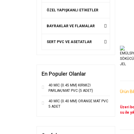
ÖZEL YAPIŞKANLI ETİKETLER
BAYRAKLAR VE FLAMALAR
SERT PVC VE ASETATLAR
En Populer Olanlar
40 MİC (0.45 MM) KIRMIZI
PARLAK/MAT PVC (5 ADET)
Ürün Bil
40 MİC (0.40 MM) ORANGE MAT PVC
5 ADET
Üzeri boy
su ile y