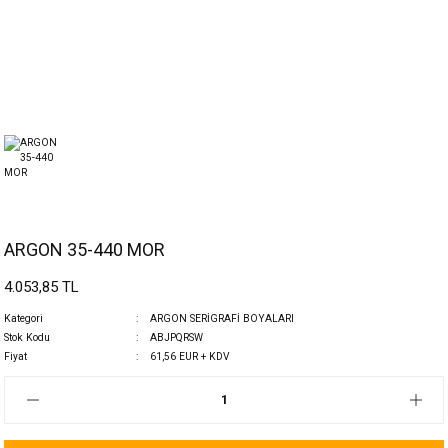
ARGON 35-440 MOR
4.053,85 TL
Kategori
ARGON SERİGRAFİ BOYALARI
Stok Kodu
ABJPQRSW
Fiyat
61,56 EUR + KDV