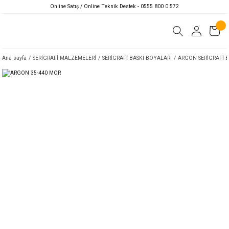
Online Satış / Online Teknik Destek - 0555 800 0 572
Ana sayfa
SERİGRAFİ MALZEMELERİ
SERİGRAFİ BASKI BOYALARI
ARGON SERİGRAFİ 