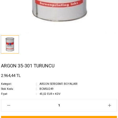
ARGON 35-301 TURUNCU
2.964,44 TL
Kategori
ARGON SERİGRAFİ BOYALARI
Stok Kodu
BCMSU249
Fiyat
45,02 EUR + KDV