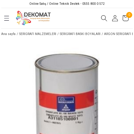
Online Satış / Online Teknik Destek - 0555 800 0 572
0
Ana sayfa
SERİGRAFİ MALZEMELERİ
SERİGRAFİ BASKI BOYALARI
ARGON SERİGRAFİ 