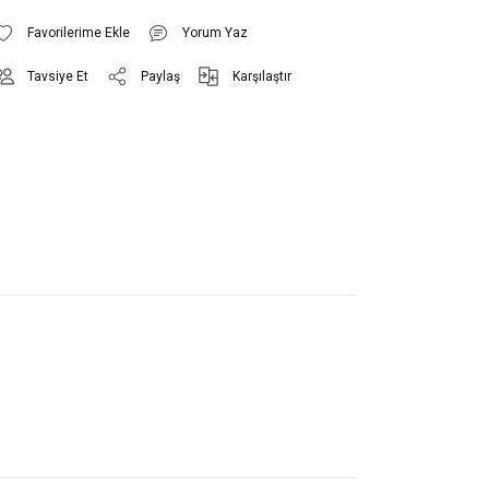
Yorum Yaz
Tavsiye Et
Paylaş
Karşılaştır