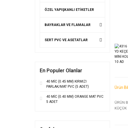
ÖZEL YAPIŞKANLI ETİKETLER
BAYRAKLAR VE FLAMALAR
SERT PVC VE ASETATLAR
En Populer Olanlar
40 MİC (0.45 MM) KIRMIZI
PARLAK/MAT PVC (5 ADET)
Ürün Bil
40 MİC (0.40 MM) ORANGE MAT PVC
5 ADET
ÜRÜN B
KÜÇÜK 