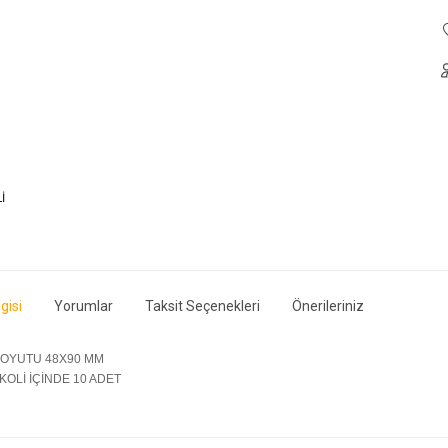
gisi
Yorumlar
Taksit Seçenekleri
Önerileriniz
OYUTU 48X90 MM
KOLİ İÇİNDE 10 ADET